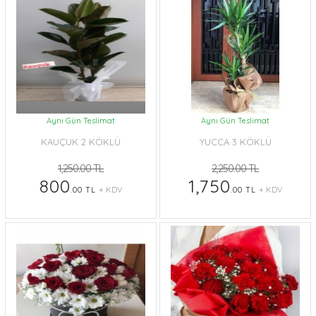
Aynı Gün Teslimat
Aynı Gün Teslimat
KAUÇUK 2 KÖKLÜ
YUCCA 3 KÖKLÜ
1,250.00 TL
2,250.00 TL
800
1,750
.00 TL
+ KDV
.00 TL
+ KDV