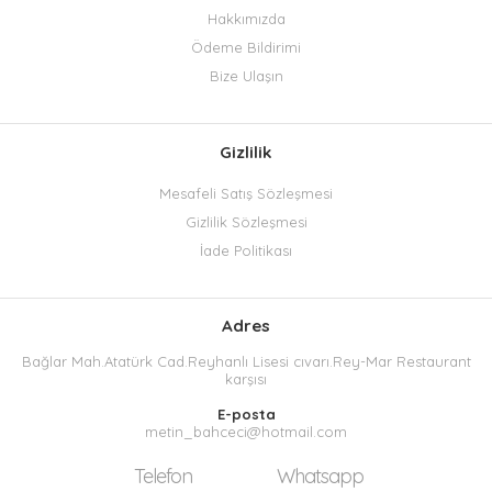
Hakkımızda
Ödeme Bildirimi
Bize Ulaşın
Gizlilik
Mesafeli Satış Sözleşmesi
Gizlilik Sözleşmesi
İade Politikası
Adres
Bağlar Mah.Atatürk Cad.Reyhanlı Lisesi cıvarı.Rey-Mar Restaurant
karşısı
E-posta
metin_bahceci@hotmail.com
Telefon
Whatsapp