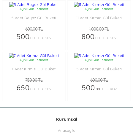
Aynı Gün Teslimat
Aynı Gün Teslimat
5 Adet Beyaz Gül Buketi
11 Adet Kırmızı Gül Buketi
600.00 TL
1,000.00 TL
500
800
.00 TL
+ KDV
.00 TL
+ KDV
Aynı Gün Teslimat
Aynı Gün Teslimat
7 Adet Kırmızı Gül Buketi
5 Adet Kırmızı Gül Buketi
750.00 TL
600.00 TL
650
500
.00 TL
+ KDV
.00 TL
+ KDV
Kurumsal
Anasayfa