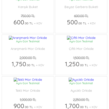
Karışık Buket
Beyaz Gerbera Buketi
750.00 TL
600.00 TL
600
500
.00 TL
+ KDV
.00 TL
+ KDV
Aynı Gün Teslimat
Aynı Gün Teslimat
Aranjmanlı Mor Orkide
Çiftli Mor Orkide
2,000.00 TL
1,500.00 TL
1,750
1,250
.00 TL
+ KDV
.00 TL
+ KDV
Aynı Gün Teslimat
Aynı Gün Teslimat
Tekli Mor Orkide
Ayıcıklı Orkide
1,000.00 TL
2,250.00 TL
900
1,700
.00 TL
+ KDV
.00 TL
+ KDV