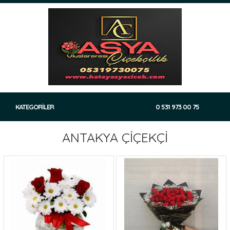
KATEGORİLER
0 531 973 00 75
ANTAKYA ÇİÇEKÇİ