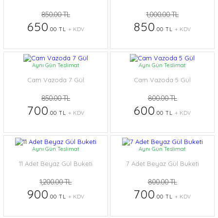
850.00 TL
1,000.00 TL
650
850
.00 TL
+ KDV
.00 TL
+ KDV
Aynı Gün Teslimat
Aynı Gün Teslimat
Cam Vazoda 7 Gül
Cam Vazoda 5 Gül
850.00 TL
800.00 TL
700
600
.00 TL
+ KDV
.00 TL
+ KDV
Aynı Gün Teslimat
Aynı Gün Teslimat
11 Adet Beyaz Gül Buketi
7 Adet Beyaz Gül Buketi
1,200.00 TL
800.00 TL
900
700
.00 TL
+ KDV
.00 TL
+ KDV