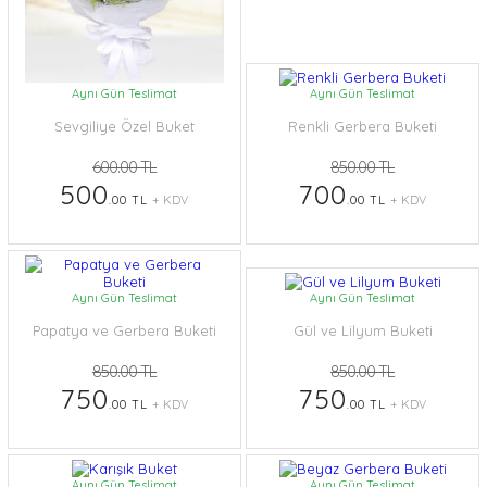
Aynı Gün Teslimat
Aynı Gün Teslimat
Sevgiliye Özel Buket
Renkli Gerbera Buketi
600.00 TL
850.00 TL
500
700
.00 TL
+ KDV
.00 TL
+ KDV
Aynı Gün Teslimat
Aynı Gün Teslimat
Papatya ve Gerbera Buketi
Gül ve Lilyum Buketi
850.00 TL
850.00 TL
750
750
.00 TL
+ KDV
.00 TL
+ KDV
Aynı Gün Teslimat
Aynı Gün Teslimat