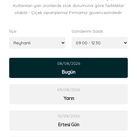
Kullanılan yan ürünlerde stok durumuna göre farklılıklar
olabilir.- Çiçek siparişleriniz Firmamız güvencesindedir.
İlçe:
Gönderim Saati:
08/08/2026
Bugün
09/08/2026
Yarın
10/08/2026
Ertesi Gün