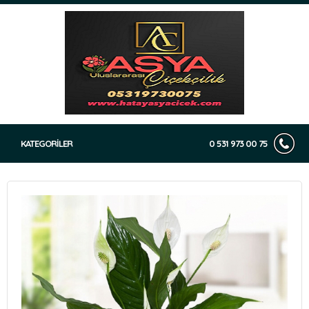
KATEGORİLER
0 531 973 00 75