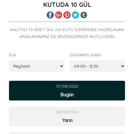
KUTUDA 10 GÜL
KALİTELİ 10 ADET GÜL İLE KUTU İÇERİSİNDE HAZIRLANAN
ARANJMANIMIZ İLE SEVDİKLERİNİZİ MUTLU EDİN.
İlçe:
Gönderim Saati:
07/08/2026
Bugün
08/08/2026
Yarın