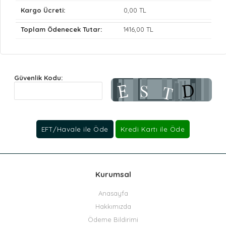
Kargo Ücreti:
0
,00 TL
Toplam Ödenecek Tutar:
1416
,00 TL
Güvenlik Kodu:
Kurumsal
Anasayfa
Hakkımızda
Ödeme Bildirimi