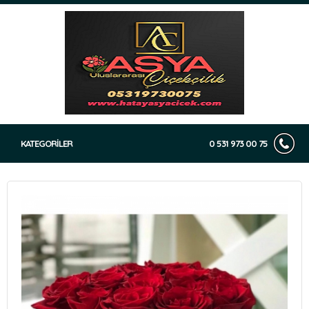
KATEGORİLER
0 531 973 00 75